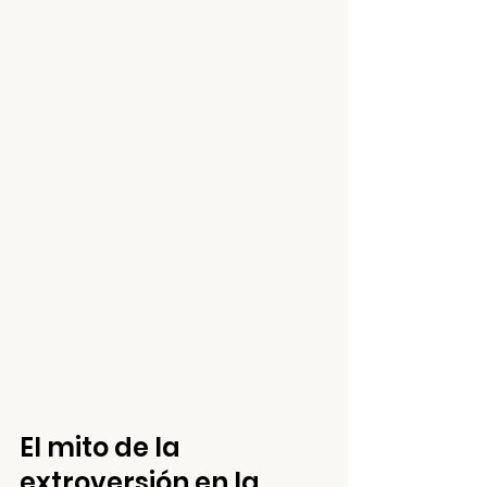
El mito de la 
extroversión en la 