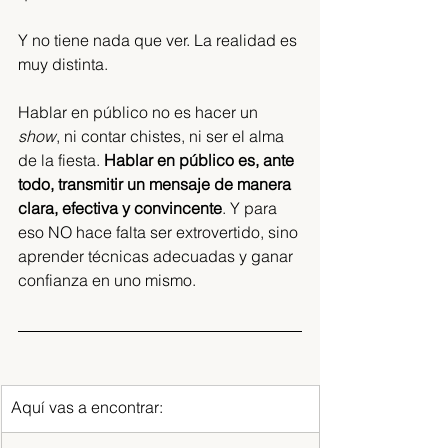
Y no tiene nada que ver. La realidad es 
muy distinta. 
Hablar en público no es hacer un 
show
, ni contar chistes, ni ser el alma 
de la fiesta. 
Hablar en público es, ante 
todo, transmitir un mensaje de manera 
clara, efectiva y convincente
. Y para 
eso NO hace falta ser extrovertido, sino 
aprender técnicas adecuadas y ganar 
confianza en uno mismo. 
Aquí vas a encontrar: