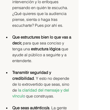
intervención y lo enfoques 
pensando en quién te escucha. 
¿Qué quieres que la audiencia 
piense, sienta o haga tras 
escucharte? Pues por ahí es.
Que estructures bien lo que vas a 
decir, 
para que sea conciso y 
tenga una 
estructura lógica 
que 
ayude al público a seguirte y a 
entenderte.
Transmitir seguridad y 
credibilidad
. Y esto no depende 
de lo extrovertido que seas, sino 
de 
l
a claridad del mensaje y del 
víncul
o
 que construyas.
Que seas auténtico/a
. La gente 