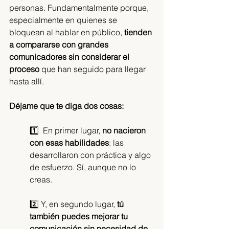
personas. Fundamentalmente porque, 
especialmente en quienes se 
bloquean al hablar en público, 
tienden 
a compararse con grandes 
comunicadores sin considerar el 
proceso 
que han seguido para llegar 
hasta allí. 
Déjame que te diga dos cosas:
1️⃣  En primer lugar, 
no nacieron 
con esas habilidades
: las 
desarrollaron con práctica y algo 
de esfuerzo. Sí, aunque no lo 
creas.
2️⃣ Y, en segundo lugar, 
tú 
también puedes mejorar tu 
comunicación sin necesidad de 