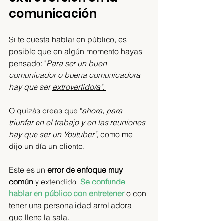
comunicación
Si te cuesta hablar en público, es 
posible que en algún momento hayas 
pensado: 
"
Para ser un buen 
comunicador o buena comunicadora 
hay que ser 
extrovertido/a"
. 
O quizás creas que "
ahora, para 
triunfar en el trabajo y en las reuniones 
hay que ser un Youtuber"
, como me 
dijo un día un cliente. 
Este es un 
error de enfoque muy 
común
 y extendido. 
Se confunde 
hablar en público con entretener
o con 
tener una personalidad arrolladora 
que llene la sala. 