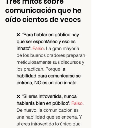
Tres mitos sobre 
comunicación que he 
oído cientos de veces
❌  
"Para hablar en público hay 
que ser espontáneo y eso es 
innato".
Falso
. La gran mayoría 
de los buenos oradores preparan 
meticulosamente sus discursos y 
los practican. Porque 
la 
habilidad para comunicarse se 
entrena, NO es un don innato.
❌  
"Si eres introvertida, nunca 
hablarás bien en público".
Falso
. 
De nuevo, la comunicación es 
una habilidad que se entrena. Y 
si eres introvertido lo único que 